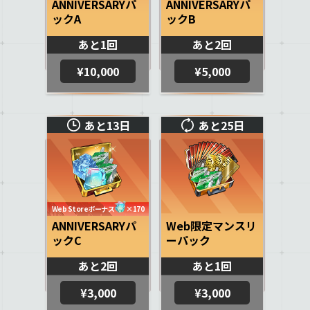
ANNIVERSARYパ
ANNIVERSARYパ
ックA
ックB
あと1回
あと2回
¥10,000
¥5,000
あと13日
あと25日
Web Storeボーナス
×170
ANNIVERSARYパ
Web限定マンスリ
ックC
ーパック
あと2回
あと1回
¥3,000
¥3,000