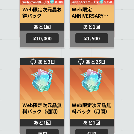
Web Storeボーナス
×800
Web Storeボーナス
×150
Web限定次元晶お
Web限定
得パック
ANNIVERSARYパ
ック
あと1回
あと1回
¥10,000
¥1,500
あと3日
あと25日
Web限定次元晶無
Web限定次元晶無
料パック（週間）
料パック（月間）
あと1回
あと1回
無料
無料