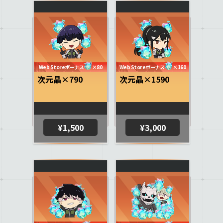
Web Storeボーナス
×80
Web Storeボーナス
×160
次元晶×790
次元晶×1590
¥1,500
¥3,000