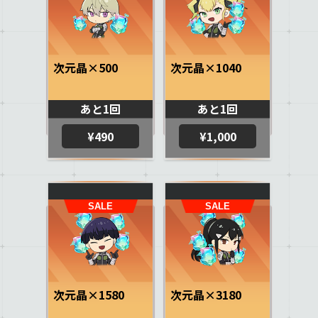
次元晶×500
次元晶×1040
あと1回
あと1回
¥490
¥1,000
次元晶×1580
次元晶×3180