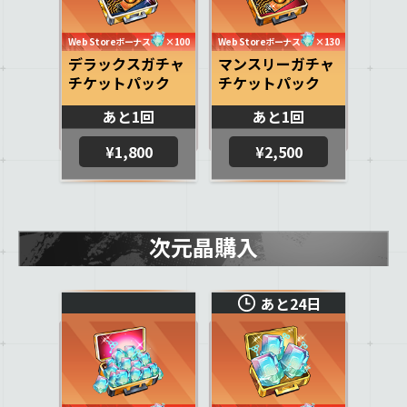
Web Storeボーナス
×100
Web Storeボーナス
×130
デラックスガチャ
マンスリーガチャ
チケットパック
チケットパック
あと1回
あと1回
¥1,800
¥2,500
次元晶購入
あと24日