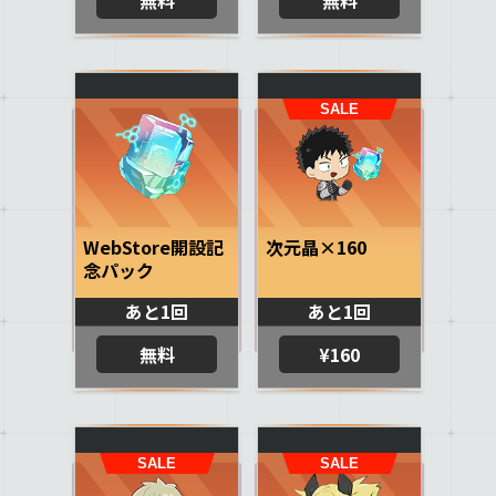
WebStore開設記
次元晶×160
念パック
あと1回
あと1回
無料
¥160