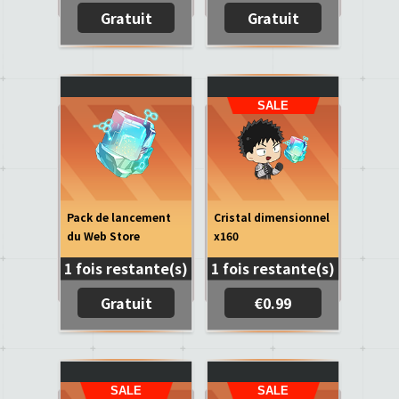
Gratuit
Gratuit
Pack de lancement
Cristal dimensionnel
du Web Store
x160
1 fois restante(s)
1 fois restante(s)
Gratuit
€0.99