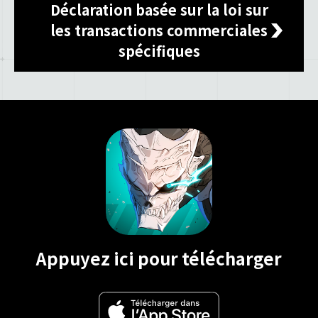
Déclaration basée sur la loi sur
les transactions commerciales
spécifiques
Appuyez ici pour télécharger