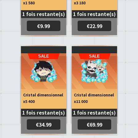
x1 580
x3 180
1 fois restante(s)
1 fois restante(s)
€9.99
€22.99
Cristal dimensionnel
Cristal dimensionnel
x5 400
x11 000
1 fois restante(s)
1 fois restante(s)
€34.99
€69.99