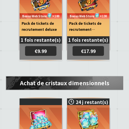
Bonus Web Store
×100
Bonus Web Store
×130
Pack de tickets de
Pack de tickets de
recrutement deluxe
recrutement
mensuel
1 fois restante(s)
1 fois restante(s)
€9.99
€17.99
Achat de cristaux dimensionnels
24 j restant(s)