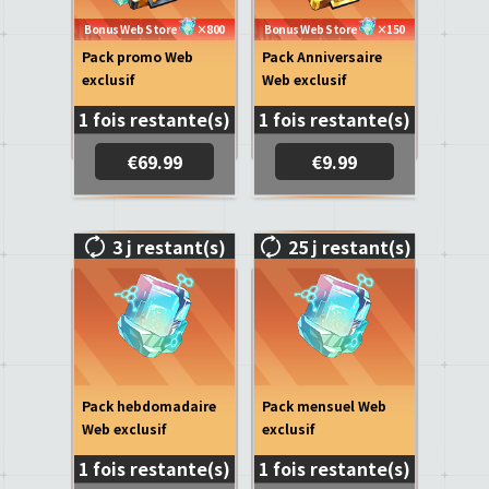
Bonus Web Store
×800
Bonus Web Store
×150
Pack promo Web
Pack Anniversaire
exclusif
Web exclusif
1 fois restante(s)
1 fois restante(s)
€69.99
€9.99
3 j restant(s)
25 j restant(s)
Pack hebdomadaire
Pack mensuel Web
Web exclusif
exclusif
1 fois restante(s)
1 fois restante(s)