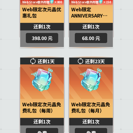
Web Store额外附赠
×800
Web Store额外附赠
×150
Web限定次元晶优
Web限定
惠礼包
ANNIVERSARY礼
包
还剩1次
还剩1次
398.00 元
68.00 元
还剩1天
还剩23天
Web限定次元晶免
Web限定次元晶免
费礼包（每周）
费礼包（每月）
还剩1次
还剩1次
免费
免费