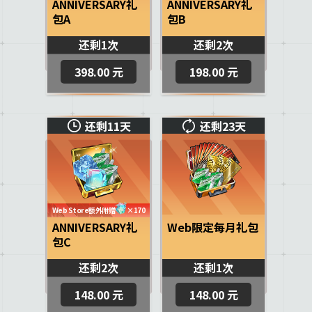
ANNIVERSARY礼
ANNIVERSARY礼
包A
包B
还剩1次
还剩2次
398.00 元
198.00 元
还剩11天
还剩23天
Web Store额外附赠
×170
ANNIVERSARY礼
Web限定每月礼包
包C
还剩2次
还剩1次
148.00 元
148.00 元