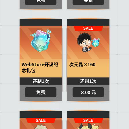
WebStore开设纪
次元晶×160
念礼包
还剩1次
还剩1次
免费
8.00 元